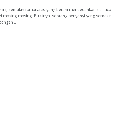
 ini, semakin ramai artis yang berani mendedahkan sisi lucu
ri masing-masing. Buktinya, seorang penyanyi yang semakin
dengan ...