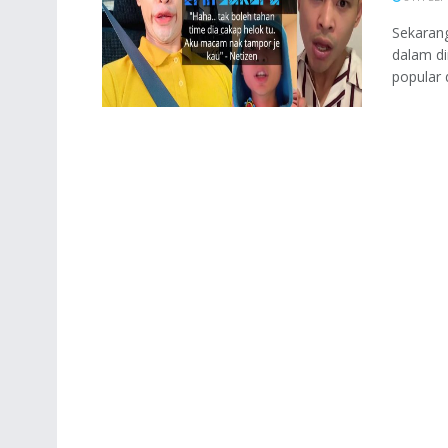
Sekarang
dalam di
popular 