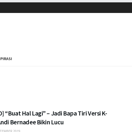
SPIRASI
] “Buat Hal Lagi” – Jadi Bapa Tiri Versi K-
Andi Bernadee Bikin Lucu
TEMBER 2019