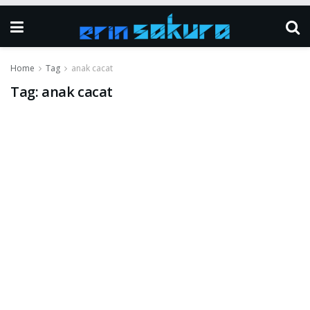
Home
Tag
anak cacat
Tag:
anak cacat