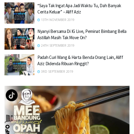
“Saya Tak Ingat Apa Jadi Waktu Tu, Dah Banyak
Cerita Keluar” – Aliff Aziz
13TH NOVEMBER 2019
Nyanyi Bersama Di IG Live, Peminat Bimbang Bella
Astillah Masih Tak Move On?
24TH SEPTEMBER 2019
Padah Curi Wang & Harta Benda Orang Lain, Aliff
Aziz Didenda Ribuan Ringgit?
3RD SEPTEMBER 2019