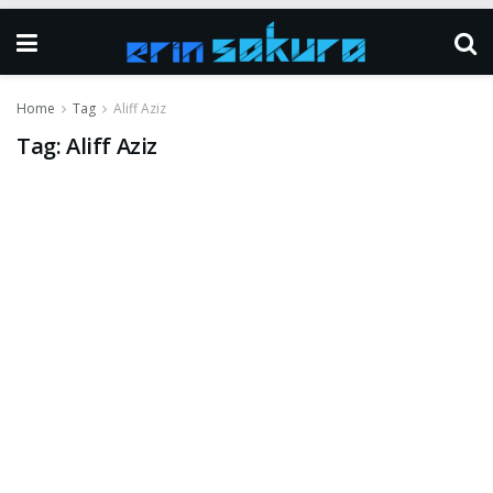
Home
Tag
Aliff Aziz
Tag:
Aliff Aziz