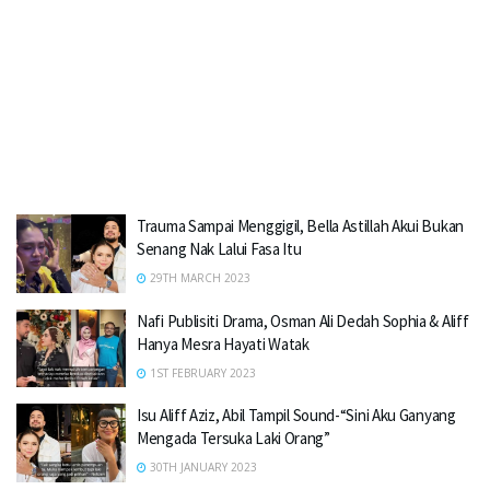
Trauma Sampai Menggigil, Bella Astillah Akui Bukan
Senang Nak Lalui Fasa Itu
29TH MARCH 2023
Nafi Publisiti Drama, Osman Ali Dedah Sophia & Aliff
Hanya Mesra Hayati Watak
1ST FEBRUARY 2023
Isu Aliff Aziz, Abil Tampil Sound-“Sini Aku Ganyang
Mengada Tersuka Laki Orang”
30TH JANUARY 2023