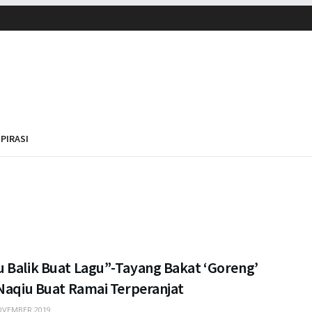
SPIRASI
 Balik Buat Lagu”-Tayang Bakat ‘Goreng’
 Naqiu Buat Ramai Terperanjat
VEMBER 2019