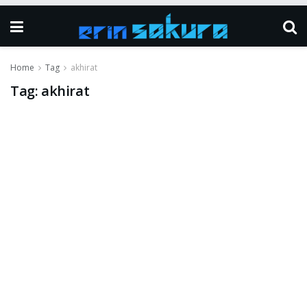
Home
Tag
akhirat
Tag:
akhirat