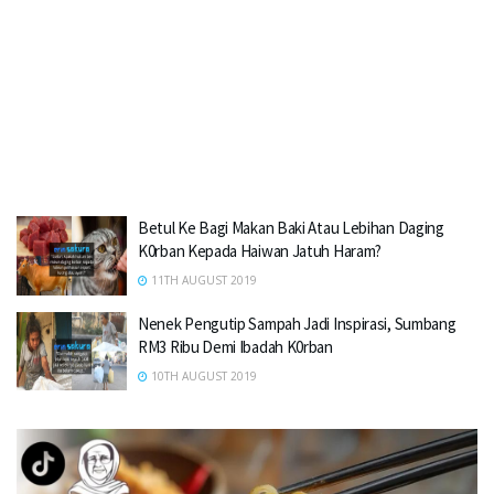
Betul Ke Bagi Makan Baki Atau Lebihan Daging
K0rban Kepada Haiwan Jatuh Haram?
11TH AUGUST 2019
Nenek Pengutip Sampah Jadi Inspirasi, Sumbang
RM3 Ribu Demi Ibadah K0rban
10TH AUGUST 2019