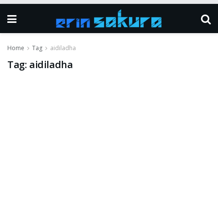
Home
Tag
aidiladha
Tag:
aidiladha