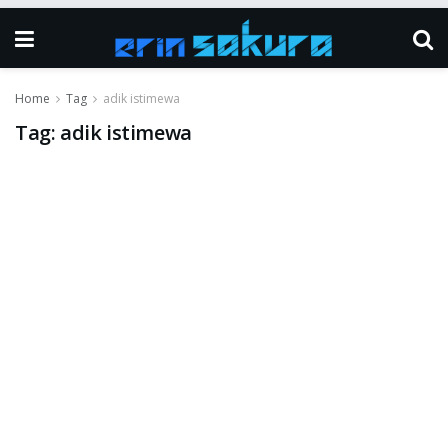
Home
Tag
adik istimewa
Tag:
adik istimewa