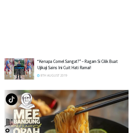
“Kenapa Comel Sangat?” – Ragam Si Cilik Buat
Ujikaji Sains Ini Cuit Hati Ramai!
8TH AUGUST 2019