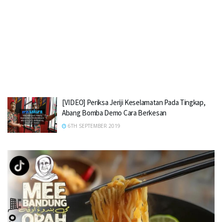
[VIDEO] Periksa Jeriji Keselamatan Pada Tingkap,
Abang Bomba Demo Cara Berkesan
6TH SEPTEMBER 2019