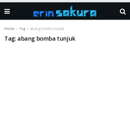
Home
Tag
abang bomba tunjuk
Tag:
abang bomba tunjuk