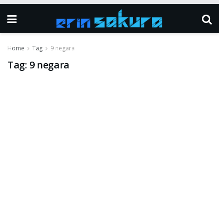
Home
Tag
9 negara
Tag:
9 negara