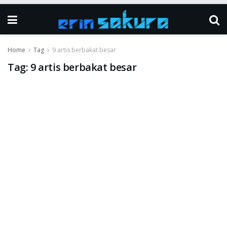
Home
Tag
9 artis berbakat besar
Tag:
9 artis berbakat besar