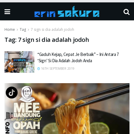
Home
Tag
7 sign si dia adalah jodoh
Tag:
7 sign si dia adalah jodoh
“Gaduh Kejap, Cepat Je Berbaik” – Ini Antara 7
‘Sign’ Si Dia Adalah Jodoh Anda
16TH SEPTEMBER 2019