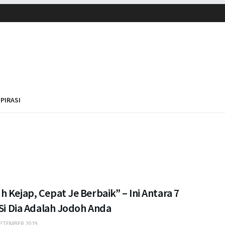
SPIRASI
 Kejap, Cepat Je Berbaik” – Ini Antara 7
 Si Dia Adalah Jodoh Anda
PTEMBER 2019