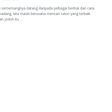
u sememangnya datang daripada pelbagai bentuk dan cara.
adang, kita masih berusaha mencari calon yang terbaik
n jodoh itu ...