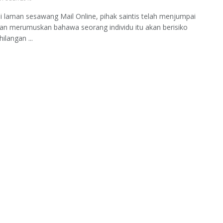
 laman sesawang Mail Online, pihak saintis telah menjumpai
jian merumuskan bahawa seorang individu itu akan berisiko
ilangan ...