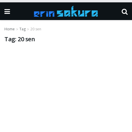
Home
Tag
20 sen
Tag:
20 sen