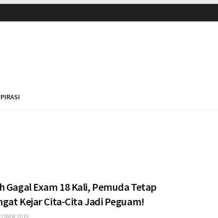
SPIRASI
h Gagal Exam 18 Kali, Pemuda Tetap
gat Kejar Cita-Cita Jadi Peguam!
OBER 2019