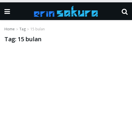
Home
Tag
15 bulan
Tag:
15 bulan