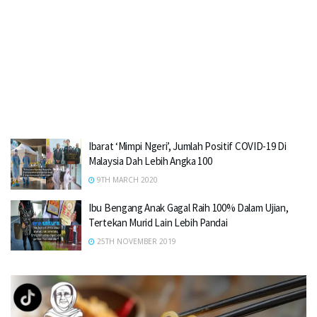
Ibarat ‘Mimpi Ngeri’, Jumlah Positif COVID-19 Di
Malaysia Dah Lebih Angka 100
9TH MARCH 2020
Ibu Bengang Anak Gagal Raih 100% Dalam Ujian,
Tertekan Murid Lain Lebih Pandai
25TH NOVEMBER 2019