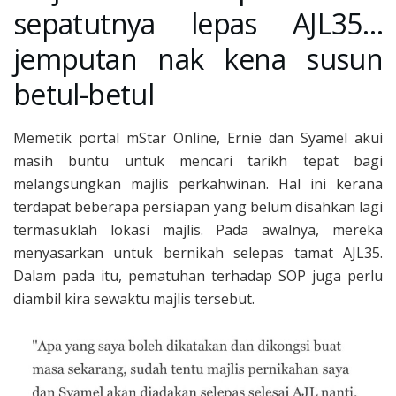
sepatutnya lepas AJL35…
jemputan nak kena susun
betul-betul
Memetik portal mStar Online, Ernie dan Syamel akui
masih buntu untuk mencari tarikh tepat bagi
melangsungkan majlis perkahwinan. Hal ini kerana
terdapat beberapa persiapan yang belum disahkan lagi
termasuklah lokasi majlis. Pada awalnya, mereka
menyasarkan untuk bernikah selepas tamat AJL35.
Dalam pada itu, pematuhan terhadap SOP juga perlu
diambil kira sewaktu majlis tersebut.