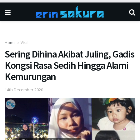
Home
Viral
Sering Dihina Akibat Juling, Gadis
Kongsi Rasa Sedih Hingga Alami
Kemurungan
14th December 2020