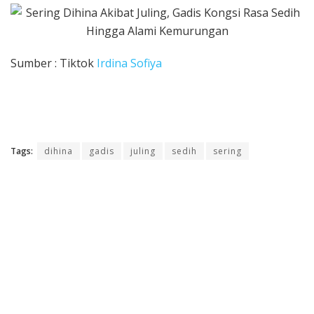
Sumber : Tiktok
Irdina Sofiya
Tags:
dihina
gadis
juling
sedih
sering