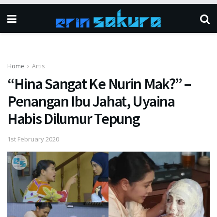
Home
Artis
“Hina Sangat Ke Nurin Mak?” –
Penangan Ibu Jahat, Uyaina
Habis Dilumur Tepung
1st February 2020