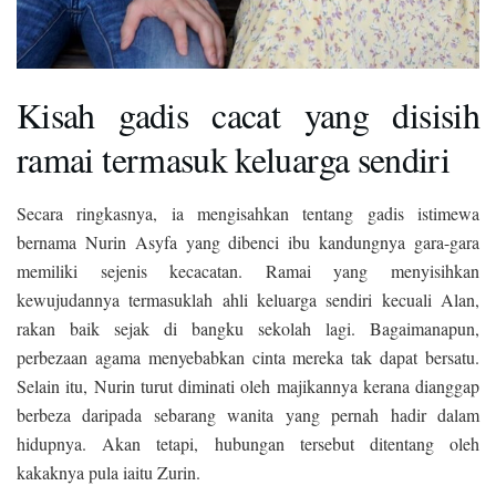
Kisah gadis cacat yang disisih
ramai termasuk keluarga sendiri
Secara ringkasnya, ia mengisahkan tentang gadis istimewa
bernama Nurin Asyfa yang dibenci ibu kandungnya gara-gara
memiliki sejenis kecacatan. Ramai yang menyisihkan
kewujudannya termasuklah ahli keluarga sendiri kecuali Alan,
rakan baik sejak di bangku sekolah lagi. Bagaimanapun,
perbezaan agama menyebabkan cinta mereka tak dapat bersatu.
Selain itu, Nurin turut diminati oleh majikannya kerana dianggap
berbeza daripada sebarang wanita yang pernah hadir dalam
hidupnya. Akan tetapi, hubungan tersebut ditentang oleh
kakaknya pula iaitu Zurin.