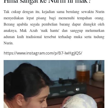
Tak cukup dengan itu, kejadian sama berulang sewaktu Nurin
menyediakan lepat pisang bagi memenuhi tempahan orang.
Berang apabila segala pembelian barang dapur diungkit oleh
anaknya, Mak Azah ‘naik hantu’ dan sanggup melumurkan
adunan kuih tradisional tersebut terhadap muka serta tudung
Nurin.
https://www.instagram.com/p/B7-lwHgjlQS/