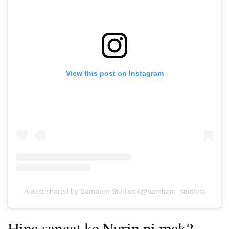
View this post on Instagram
A post shared by Bambam Studios (@bambam_studios)
Hina sangat ke Nurin ni mak?