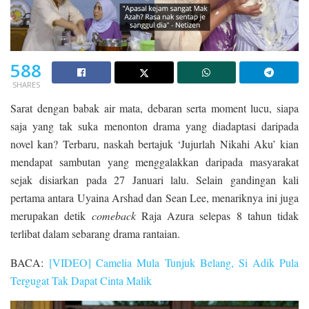
588
SHARES
Sarat dengan babak air mata, debaran serta moment lucu, siapa
saja yang tak suka menonton drama yang diadaptasi daripada
novel kan? Terbaru, naskah bertajuk ‘Jujurlah Nikahi Aku’ kian
mendapat sambutan yang menggalakkan daripada masyarakat
sejak disiarkan pada 27 Januari lalu. Selain gandingan kali
pertama antara Uyaina Arshad dan Sean Lee, menariknya ini juga
merupakan detik
comeback
Raja Azura selepas 8 tahun tidak
terlibat dalam sebarang drama rantaian.
BACA:
[VIDEO] Camelia Mula Tunjuk Belang, Si Adik Pula
Tergugat Tak Dapat Cinta Malik