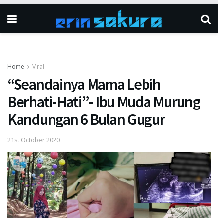
Home
Viral
“Seandainya Mama Lebih
Berhati-Hati”- Ibu Muda Murung
Kandungan 6 Bulan Gugur
21st October 2020