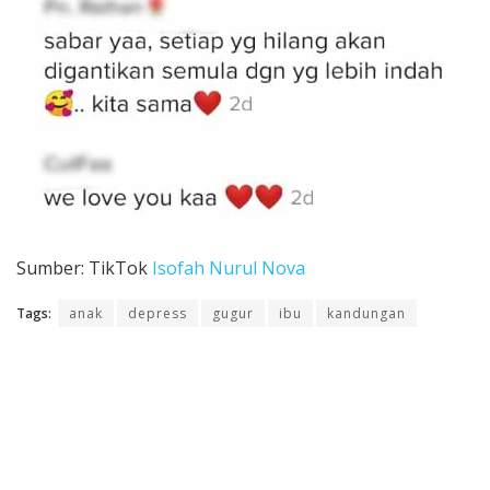
Sumber: TikTok
Isofah Nurul Nova
Tags:
anak
depress
gugur
ibu
kandungan