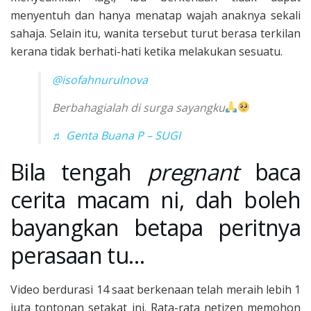
menyentuh dan hanya menatap wajah anaknya sekali
sahaja. Selain itu, wanita tersebut turut berasa terkilan
kerana tidak berhati-hati ketika melakukan sesuatu.
@isofahnurulnova
Berbahagialah di surga sayangku
♬ Genta Buana P – SUGI
Bila tengah
pregnant
baca
cerita macam ni, dah boleh
bayangkan betapa peritnya
perasaan tu…
Video berdurasi 14 saat berkenaan telah meraih lebih 1
juta tontonan setakat ini. Rata-rata netizen memohon