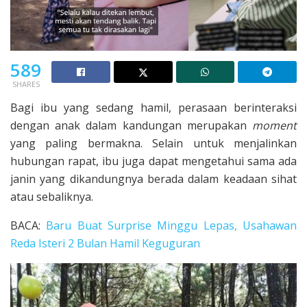
589
SHARES
Bagi ibu yang sedang hamil, perasaan berinteraksi
dengan anak dalam kandungan merupakan
moment
yang paling bermakna. Selain untuk menjalinkan
hubungan rapat, ibu juga dapat mengetahui sama ada
janin yang dikandungnya berada dalam keadaan sihat
atau sebaliknya.
BACA:
Baru Buat Surprise Minggu Lepas, Usahawan
Reda Isteri 2 Bulan Hamil Keguguran