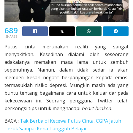
689
SHARES
Putus cinta merupakan realiti yang sangat
menyakitkan. Kesedihan dialami oleh seseorang
adakalanya memakan masa lama untuk sembuh
sepenuhnya. Namun, dalam tidak sedar ia akan
memberi kesan negatif berpanjangan kepada emosi
termasuklah risiko depresi. Mungkin masih ada yang
buntu tentang bagaimana cara untuk keluar daripada
kekecewaan ini. Seorang pengguna Twitter telah
berkongsi tips untuk menghadapi
heart broken.
BACA :
Tak Berbaloi Kecewa Putus Cinta, CGPA Jatuh
Teruk Sampai Kena Tangguh Belajar