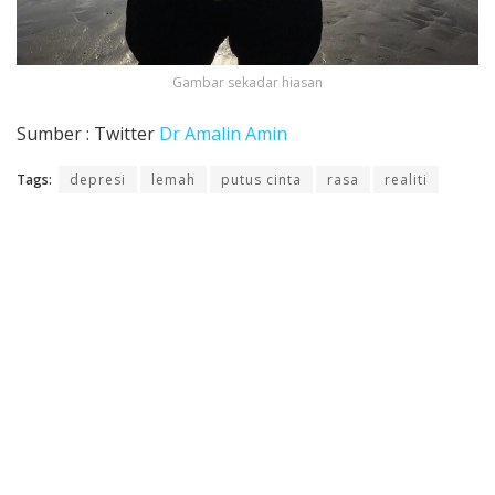
Gambar sekadar hiasan
Sumber : Twitter
Dr Amalin Amin
Tags:
depresi
lemah
putus cinta
rasa
realiti