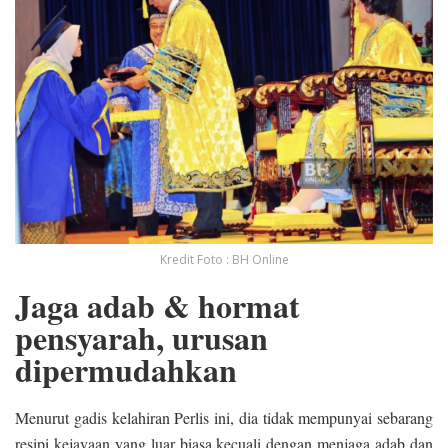
Kredit Foto : BH Online
Jaga adab & hormat
pensyarah, urusan
dipermudahkan
Menurut gadis kelahiran Perlis ini, dia tidak mempunyai sebarang
resipi kejayaan yang luar biasa kecuali dengan menjaga adab dan