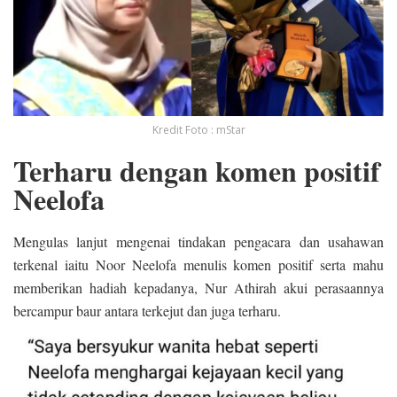
Kredit Foto : mStar
Terharu dengan komen positif
Neelofa
Mengulas lanjut mengenai tindakan pengacara dan usahawan
terkenal iaitu Noor Neelofa menulis komen positif serta mahu
memberikan hadiah kepadanya, Nur Athirah akui perasaannya
bercampur baur antara terkejut dan juga terharu.