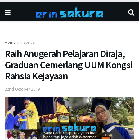
Home
Inspirasi
Raih Anugerah Pelajaran Diraja,
Graduan Cemerlang UUM Kongsi
Rahsia Kejayaan
22nd October 2019