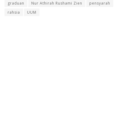
graduan
Nur Athirah Rushami Zien
pensyarah
rahsia
UUM