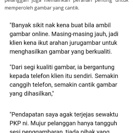
pelanggan juga memainkan peranan penting untuk
memperoleh gambar yang cantik.