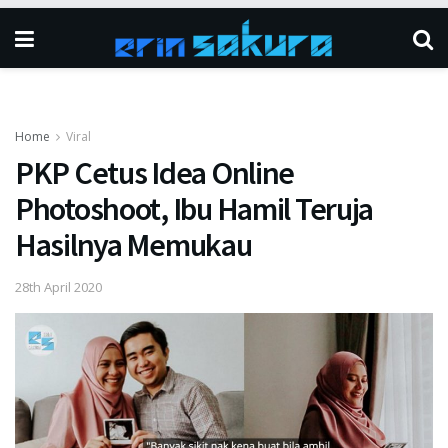
Home
Viral
PKP Cetus Idea Online
Photoshoot, Ibu Hamil Teruja
Hasilnya Memukau
28th April 2020