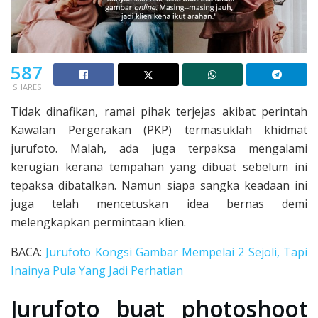
587
SHARES
Tidak dinafikan, ramai pihak terjejas akibat perintah
Kawalan Pergerakan (PKP) termasuklah khidmat
jurufoto. Malah, ada juga terpaksa mengalami
kerugian kerana tempahan yang dibuat sebelum ini
tepaksa dibatalkan. Namun siapa sangka keadaan ini
juga telah mencetuskan idea bernas demi
melengkapkan permintaan klien.
BACA:
Jurufoto Kongsi Gambar Mempelai 2 Sejoli, Tapi
Inainya Pula Yang Jadi Perhatian
Jurufoto buat photoshoot