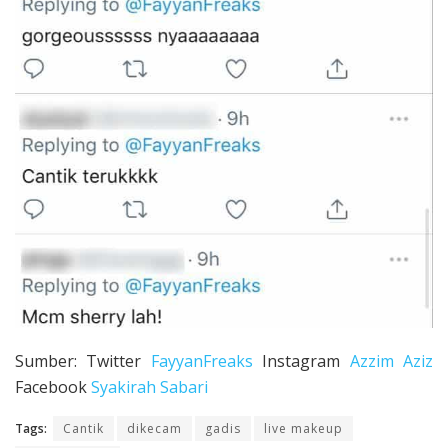
Sumber: Twitter
FayyanFreaks
Instagram
Azzim Aziz
Facebook
Syakirah Sabari
Tags:
Cantik
dikecam
gadis
live makeup