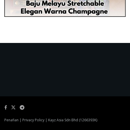
Penafian
|
Privacy Policy
| Kayz Asia Sdn Bhd (1266393K)