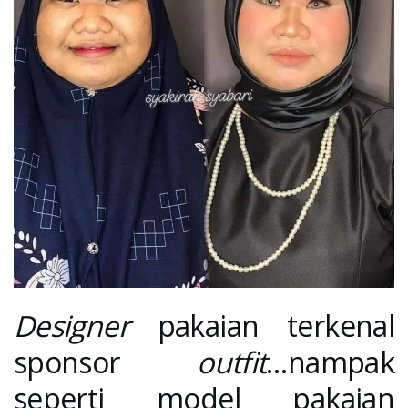
Designer
pakaian terkenal
sponsor
outfit
…nampak
seperti model pakaian