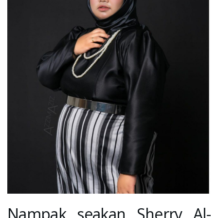
Nampak seakan Sherry Al-