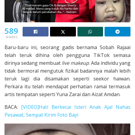
589
SHARES
Baru-baru ini, seorang gadis bernama Sobah Rajaai
telah teruk dihina oleh pengguna TikTok semasa
dirinya sedang membuat
live makeup
. Ada individu yang
tidak bermoral mengutuk fizikal badannya malah lebih
teruk lagi dia disamakan seperti seekor haiwan.
Perkara itu telah mendapat perhatian ramai termasuk
artis tempatan seperti Yuna Zarai dan Aizat Amdan.
BACA:
[VIDEO]Hati Berkecai Isteri Anak Ajal Nahas
Pesawat, Sempat Kirim Foto Bayi