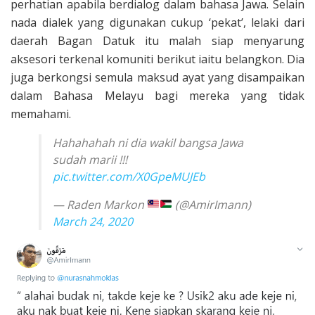
perhatian apabila berdialog dalam bahasa Jawa. Selain
nada dialek yang digunakan cukup ‘pekat’, lelaki dari
daerah Bagan Datuk itu malah siap menyarung
aksesori terkenal komuniti berikut iaitu belangkon. Dia
juga berkongsi semula maksud ayat yang disampaikan
dalam Bahasa Melayu bagi mereka yang tidak
memahami.
Hahahahah ni dia wakil bangsa Jawa
sudah marii !!!
pic.twitter.com/X0GpeMUJEb
— Raden Markon
(@AmirImann)
March 24, 2020