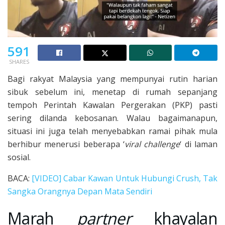
591
SHARES
Bagi rakyat Malaysia yang mempunyai rutin harian
sibuk sebelum ini, menetap di rumah sepanjang
tempoh Perintah Kawalan Pergerakan (PKP) pasti
sering dilanda kebosanan. Walau bagaimanapun,
situasi ini juga telah menyebabkan ramai pihak mula
berhibur menerusi beberapa ‘
viral challenge
‘ di laman
sosial.
BACA:
[VIDEO] Cabar Kawan Untuk Hubungi Crush, Tak
Sangka Orangnya Depan Mata Sendiri
Marah
partner
khayalan