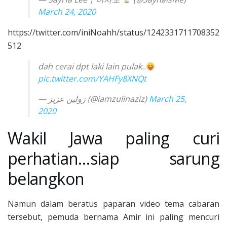
March 24, 2020
https://twitter.com/iniNoahh/status/1242331711708352
512
dah cerai dpt laki lain pulak..
pic.twitter.com/YAHFy8XNQt
— زولين عزيز (@iamzulinaziz)
March 25,
2020
Wakil Jawa paling curi
perhatian…siap sarung
belangkon
Namun dalam beratus paparan video tema cabaran
tersebut, pemuda bernama Amir ini paling mencuri