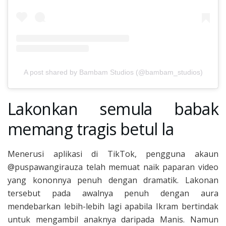
A post shared by Bambam Studios (@bambam_studios)
Lakonkan semula babak
memang tragis betul la
Menerusi aplikasi di TikTok, pengguna akaun
@puspawangirauza telah memuat naik paparan video
yang kononnya penuh dengan dramatik. Lakonan
tersebut pada awalnya penuh dengan aura
mendebarkan lebih-lebih lagi apabila Ikram bertindak
untuk mengambil anaknya daripada Manis. Namun