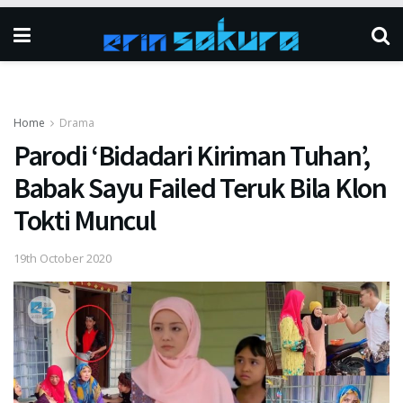
Home
Drama
Parodi ‘Bidadari Kiriman Tuhan’,
Babak Sayu Failed Teruk Bila Klon
Tokti Muncul
19th October 2020