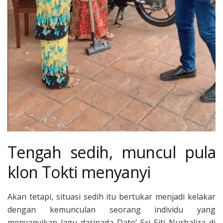
Tengah sedih, muncul pula
klon Tokti menyanyi
Akan tetapi, situasi sedih itu bertukar menjadi kelakar
dengan kemunculan seorang individu yang
menyanyikan lagu daripada Dato’ Sri Siti Nurhaliza di