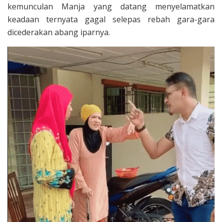
kemunculan Manja yang datang menyelamatkan
keadaan ternyata gagal selepas rebah gara-gara
dicederakan abang iparnya.