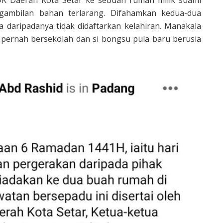
engambilan bahan terlarang. Difahamkan kedua-dua
daripadanya tidak didaftarkan kelahiran. Manakala
 pernah bersekolah dan si bongsu pula baru berusia