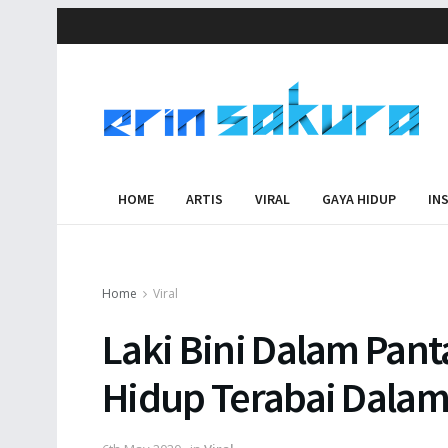
HOME
ARTIS
VIRAL
GAYA HIDUP
IN
Home
Viral
Laki Bini Dalam Pant
Hidup Terabai Dala