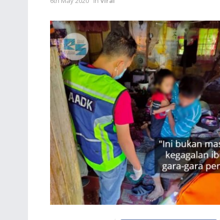
6th May 2020
in
Viral