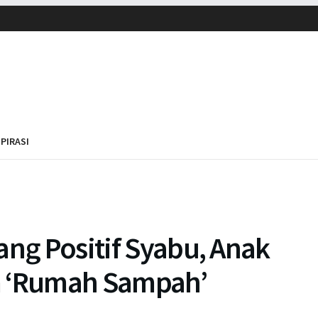
SPIRASI
ang Positif Syabu, Anak
m ‘Rumah Sampah’