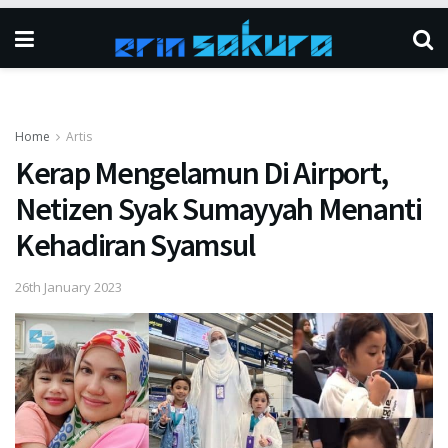
Home
Artis
Kerap Mengelamun Di Airport,
Netizen Syak Sumayyah Menanti
Kehadiran Syamsul
26th January 2023