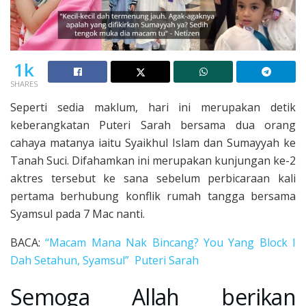
1k
SHARES
Seperti sedia maklum, hari ini merupakan detik
keberangkatan Puteri Sarah bersama dua orang
cahaya matanya iaitu Syaikhul Islam dan Sumayyah ke
Tanah Suci. Difahamkan ini merupakan kunjungan ke-2
aktres tersebut ke sana sebelum perbicaraan kali
pertama berhubung konflik rumah tangga bersama
Syamsul pada 7 Mac nanti.
BACA:
“Macam Mana Nak Bincang? You Yang Block I
Dah Setahun, Syamsul” Puteri Sarah
Semoga Allah berikan