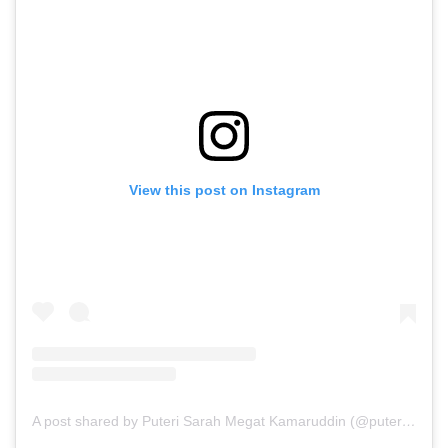
View this post on Instagram
A post shared by Puteri Sarah Megat Kamaruddin (@puterisarahliyana)