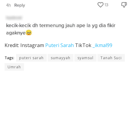
Kredit: Instagram
Puteri Sarah
TikTok
_ikmal99
Tags:
puteri sarah
sumayyah
syamsul
Tanah Suci
Umrah