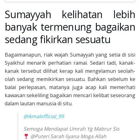
Sumayyah kelihatan lebih
banyak termenung bagaikan
sedang fikirkan sesuatu
Bagaimanapun, riak wajah Sumayyah yang setia di sisi
Syaikhul menarik perhatian ramai. Sedari tadi, kanak-
kanak tersebut dilihat kerap kali mengelamun seolah-
olah sedang memikirkan sesuatu. Bahkan sebelum ke
balai perlepasan, matanya juga acap kali memerhati
kawasan sekeliling bagaikan mencari kelibat seseorang
dalam lautan manusia di situ.
@ikmalofficial_99
Semoga Mendapat Umrah Yg Mabrur Sis
@Puteri Sarah liyana Moga Allah