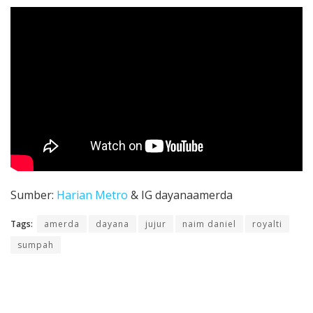
Sumber:
Harian Metro
& IG dayanaamerda
Tags:
amerda
dayana
jujur
naim daniel
royalti
sumpah