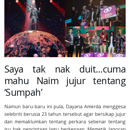
Saya tak nak duit…cuma
mahu Naim jujur tentang
‘Sumpah’
Namun baru-baru ini pula, Dayana Amerda menggesa
selebriti berusia 23 tahun tersebut agar bersikap jujur
dan memaklumkan tentang perkara sebenar tentang
isu hak penciptaan lagu berkenaan. Memetik laporan