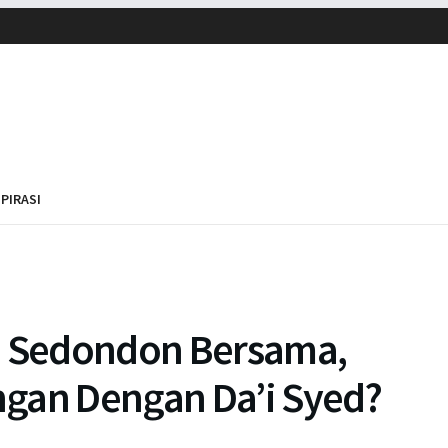
SPIRASI
 – Sedondon Bersama,
gan Dengan Da’i Syed?