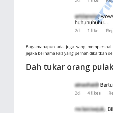
Bagaimanapun ada juga yang mempersoal t
jejaka bernama Faiz yang pernah dikaitkan de
Dah tukar orang pula