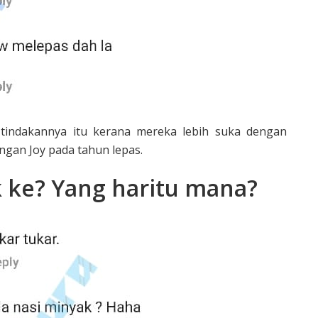
indakannya itu kerana mereka lebih suka dengan
ngan Joy pada tahun lepas.
k ke? Yang haritu mana?