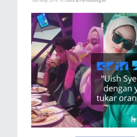
10th May 2019
in
Cinta & Perhubungan