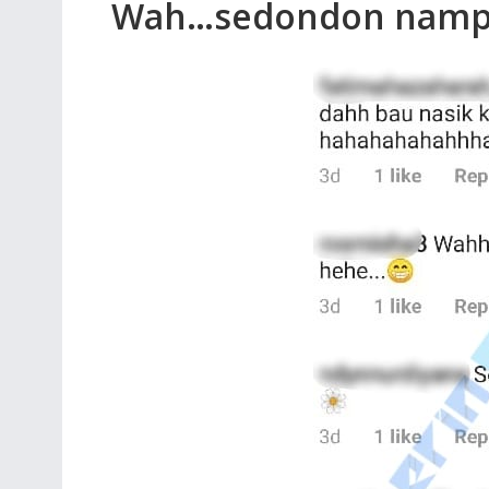
Wah…sedondon namp