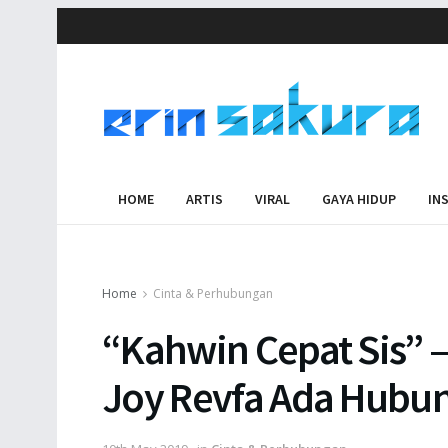
HOME
ARTIS
VIRAL
GAYA HIDUP
IN
Home
Cinta & Perhubungan
“Kahwin Cepat Sis”
Joy Revfa Ada Hubun