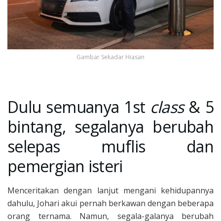
Gambar Sekadar Hiasan
Dulu semuanya 1st
class
& 5
bintang, segalanya berubah
selepas muflis dan
pemergian isteri
Menceritakan dengan lanjut mengani kehidupannya
dahulu, Johari akui pernah berkawan dengan beberapa
orang ternama. Namun, segala-galanya berubah