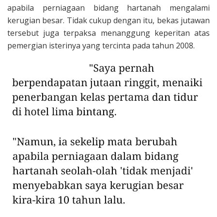
apabila perniagaan bidang hartanah mengalami
kerugian besar. Tidak cukup dengan itu, bekas jutawan
tersebut juga terpaksa menanggung keperitan atas
pemergian isterinya yang tercinta pada tahun 2008.