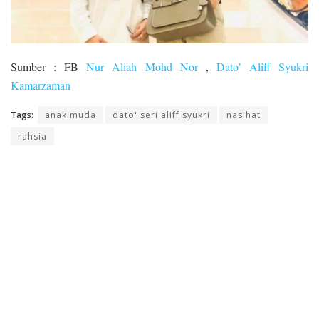
Sumber : FB
Nur Aliah Mohd Nor
,
Dato’ Aliff Syukri
Kamarzaman
Tags:
anak muda
dato' seri aliff syukri
nasihat
rahsia