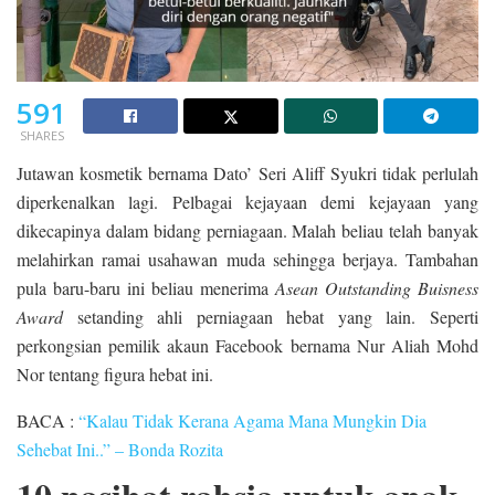
591
SHARES
Jutawan kosmetik bernama Dato’ Seri Aliff Syukri tidak perlulah
diperkenalkan lagi. Pelbagai kejayaan demi kejayaan yang
dikecapinya dalam bidang perniagaan. Malah beliau telah banyak
melahirkan ramai usahawan muda sehingga berjaya. Tambahan
pula baru-baru ini beliau menerima
Asean Outstanding Buisness
Award
setanding ahli perniagaan hebat yang lain. Seperti
perkongsian pemilik akaun Facebook bernama Nur Aliah Mohd
Nor tentang figura hebat ini.
BACA :
“Kalau Tidak Kerana Agama Mana Mungkin Dia
Sehebat Ini..” – Bonda Rozita