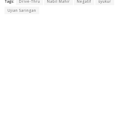
Tags:
Drive-Thru
Nabil Mahir
Negatif
syukur
Ujian Saringan