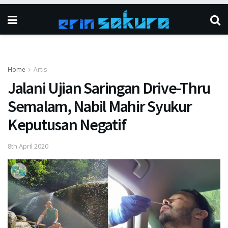
Home
Artis
Jalani Ujian Saringan Drive-Thru
Semalam, Nabil Mahir Syukur
Keputusan Negatif
8th April 2020