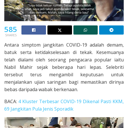
585
SHARES
Antara simptom jangkitan COVID-19 adalah demam,
batuk serta ketidakselesaan di tekak. Kesemuanya
telah dialami oleh seorang pengacara popular iaitu
Nabil Mahir sejak beberapa hari lepas. Selebriti
tersebut terus mengambil keputusan untuk
menjalankan ujian saringan bagi memastikan dirinya
bebas daripada wabak berkenaan.
BACA:
4 Kluster Terbesar COVID-19 Dikenal Pasti KKM,
69 Jangkitan Pula Jenis Sporadik