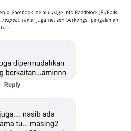
zen di Facebook melalui
page
Info Roadblock JPJ/Polis.
a
respect
, ramai juga netizen berkongsi pengalaman
hati.