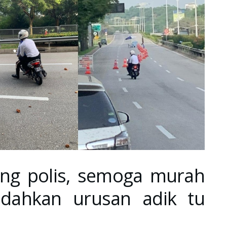
ng polis, semoga murah
udahkan urusan adik tu