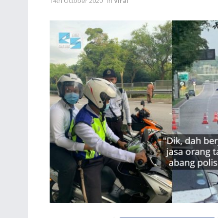
14th October 2020
in
Viral