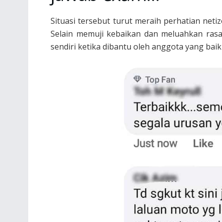
Situasi tersebut turut meraih perhatian neti
Selain memuji kebaikan dan meluahkan ras
sendiri ketika dibantu oleh anggota yang baik 