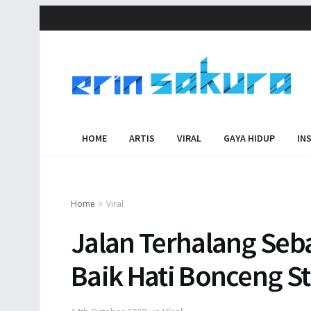
HOME
ARTIS
VIRAL
GAYA HIDUP
IN
Home
Viral
Jalan Terhalang Sebab
Baik Hati Bonceng 