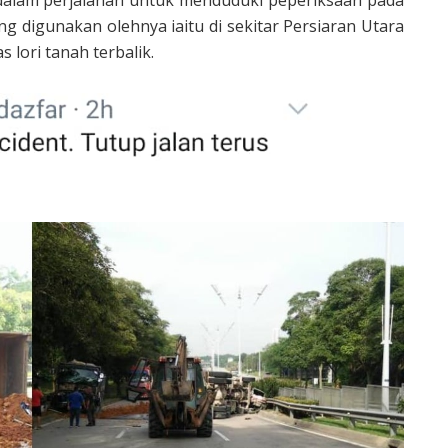
ring digunakan olehnya iaitu di sekitar Persiaran Utara
 lori tanah terbalik.