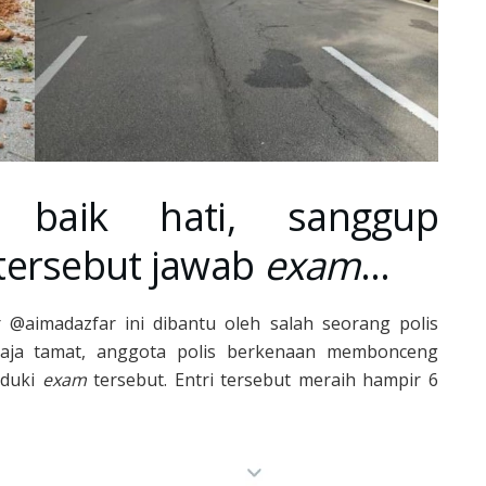
 baik hati, sanggup
tersebut jawab
exam
…
@aimadazfar ini dibantu oleh salah seorang polis
haja tamat, anggota polis berkenaan membonceng
uduki
exam
tersebut. Entri tersebut meraih hampir 6