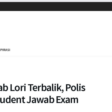
SPIRASI
 Lori Terbalik, Polis
Student Jawab Exam