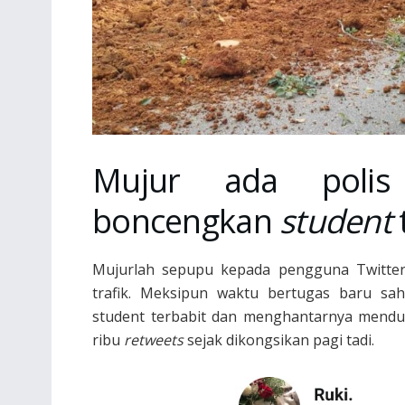
Mujur ada polis
boncengkan
student
Mujurlah sepupu kepada pengguna Twitter 
trafik. Meksipun waktu bertugas baru sa
student terbabit dan menghantarnya mend
ribu
retweets
sejak dikongsikan pagi tadi.