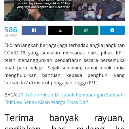
586
SHARES
Ekoran langkah berjaga-jaga terhadap angka jangkitan
COVID-19 yang semakin mencanak naik, pihak KPT
telah menangguhkan pendaftaran secara bersemuka
buat para pelajar. Sejak semalam, ramai pihak mula
menghulurkan bantuan kepada penghuni yang
‘terkandas’ di institut pengajian tinggi (IPT).
BACA:
20 Tahun Hidup Di Tapak Pembuangan Sampah,
Ebit Lew Sebak Kisah Warga Emas Daif
Terima banyak rayuan,