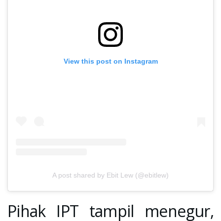
View this post on Instagram
A post shared by Ebit Lew (@ebitlew)
Pihak IPT tampil menegur,