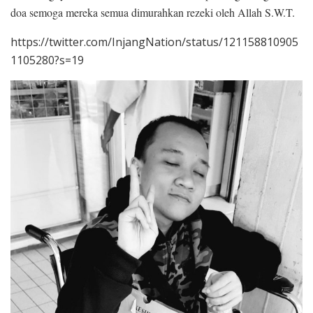
doa semoga mereka semua dimurahkan rezeki oleh Allah S.W.T.
https://twitter.com/InjangNation/status/121158810905
1105280?s=19