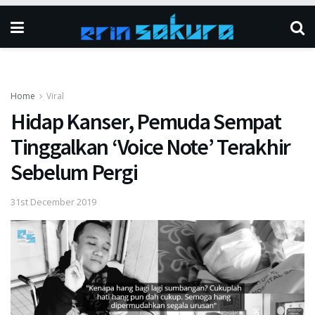
Home
Viral
Hidap Kanser, Pemuda Sempat
Tinggalkan ‘Voice Note’ Terakhir
Sebelum Pergi
31st December 2019