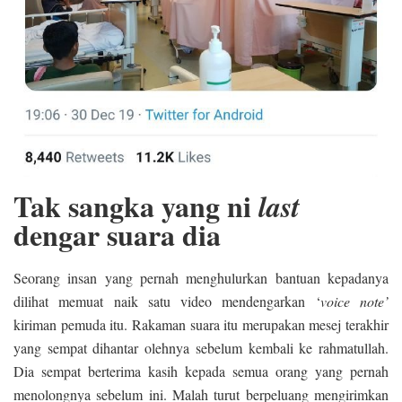
Tak sangka yang ni
last
dengar suara dia
Seorang insan yang pernah menghulurkan bantuan kepadanya
dilihat memuat naik satu video mendengarkan ‘
voice note’
kiriman pemuda itu. Rakaman suara itu merupakan mesej terakhir
yang sempat dihantar olehnya sebelum kembali ke rahmatullah.
Dia sempat berterima kasih kepada semua orang yang pernah
menolongnya sebelum ini. Malah turut berpeluang mengirimkan