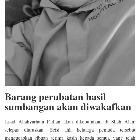
Barang perubatan hasil
sumbangan akan diwakafkan
Jasad Allahyarham Farhan akan dikebumikan di Shah Alam
selepas diuruskan. Seisi ahli keluarga pemuda tersebut
mengucapkan ribuan terima kasih kepada semua yang telah