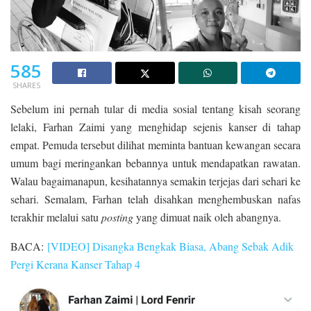
585
SHARES
Sebelum ini pernah tular di media sosial tentang kisah seorang
lelaki, Farhan Zaimi yang menghidap sejenis kanser di tahap
empat. Pemuda tersebut dilihat meminta bantuan kewangan secara
umum bagi meringankan bebannya untuk mendapatkan rawatan.
Walau bagaimanapun, kesihatannya semakin terjejas dari sehari ke
sehari. Semalam, Farhan telah disahkan menghembuskan nafas
terakhir melalui satu
posting
yang dimuat naik oleh abangnya.
BACA:
[VIDEO] Disangka Bengkak Biasa, Abang Sebak Adik
Pergi Kerana Kanser Tahap 4