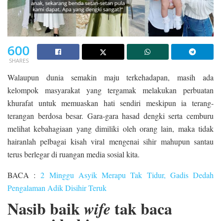
600
SHARES
Walaupun dunia semakin maju terkehadapan, masih ada
kelompok masyarakat yang tergamak melakukan perbuatan
khurafat untuk memuaskan hati sendiri meskipun ia terang-
terangan berdosa besar. Gara-gara hasad dengki serta cemburu
melihat kebahagiaan yang dimiliki oleh orang lain, maka tidak
hairanlah pelbagai kisah viral mengenai sihir mahupun santau
terus berlegar di ruangan media sosial kita.
BACA :
2 Minggu Asyik Merapu Tak Tidur, Gadis Dedah
Pengalaman Adik Disihir Teruk
Nasib baik
tak baca
wife