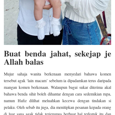
Buat benda jahat, sekejap je
Allah balas
Mujur sahaja wanita berkenaan menyedari bahawa komen
tersebut agak ‘lain macam’ sebelum ia dipadamkan terus daripada
ruangan komen berkenaan. Walaupun bagai sukar diterima akal
bahawa benda sihir boleh dihantar dengan cara sedemikian rupa,
namun Hafiz dilihat meluahkan kecewa dengan tindakan si
pelaku. Oleh sebab itu juga, dia menitipkan pesanan kepada orang
di luar sana agak tidak terjerumus berbuat hal terkutuk itu dan