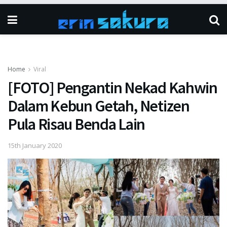
Home
Viral
[FOTO] Pengantin Nekad Kahwin
Dalam Kebun Getah, Netizen
Pula Risau Benda Lain
15th January 2020