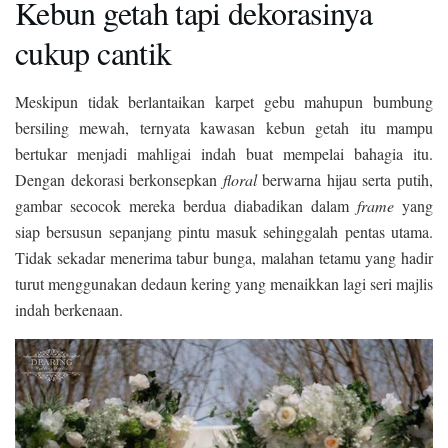
Kebun getah tapi dekorasinya
cukup cantik
Meskipun tidak berlantaikan karpet gebu mahupun bumbung
bersiling mewah, ternyata kawasan kebun getah itu mampu
bertukar menjadi mahligai indah buat mempelai bahagia itu.
Dengan dekorasi berkonsepkan
floral
berwarna hijau serta putih,
gambar secocok mereka berdua diabadikan dalam
frame
yang
siap bersusun sepanjang pintu masuk sehinggalah pentas utama.
Tidak sekadar menerima tabur bunga, malahan tetamu yang hadir
turut menggunakan dedaun kering yang menaikkan lagi seri majlis
indah berkenaan.