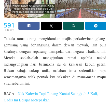
591
SHARES
Tatkala ramai orang mengidamkan majlis perkahwinan gilang-
gemilang yang berlangsung dalam dewan mewah, lain pula
kisahnya dengan sepasang mempelai dari negara Thailand ini.
Mereka seolah-olah mengejutkan ramai apabila nekad
melangsungkan hari bermakna itu di kawasan kebun getah.
Bukan sahaja cukup unik, malahan tema sedemikian rupa
sememangnya tidak pernah kita saksikan di mana-mana majlis
viral sebelum ini.
BACA :
Nak Kahwin Tapi Tunang Kantoi Selingkuh 3 Kali,
Gadis Ini Belajar Melepaskan