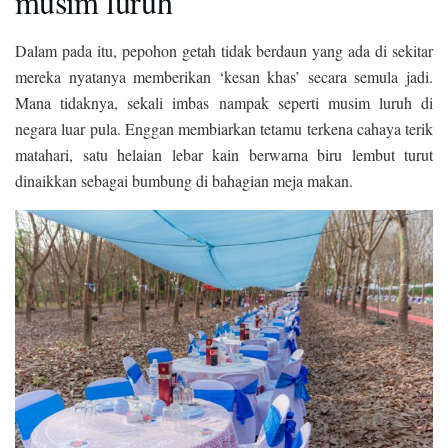
musim luruh
Dalam pada itu, pepohon getah tidak berdaun yang ada di sekitar
mereka nyatanya memberikan ‘kesan khas’ secara semula jadi.
Mana tidaknya, sekali imbas nampak seperti musim luruh di
negara luar pula. Enggan membiarkan tetamu terkena cahaya terik
matahari, satu helaian lebar kain berwarna biru lembut turut
dinaikkan sebagai bumbung di bahagian meja makan.