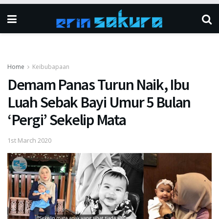
Home
Keibubapaan
Demam Panas Turun Naik, Ibu
Luah Sebak Bayi Umur 5 Bulan
‘Pergi’ Sekelip Mata
1st March 2020