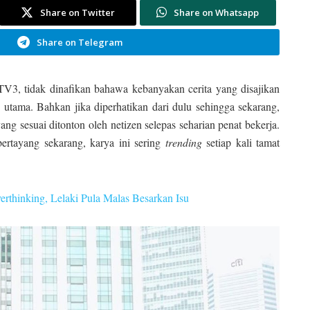
Share on Twitter
Share on Whatsapp
Share on Telegram
TV3, tidak dinafikan bahawa kebanyakan cerita yang disajikan
tama. Bahkan jika diperhatikan dari dulu sehingga sekarang,
ang sesuai ditonton oleh netizen selepas seharian penat bekerja.
ertayang sekarang, karya ini sering
trending
setiap kali tamat
rthinking, Lelaki Pula Malas Besarkan Isu