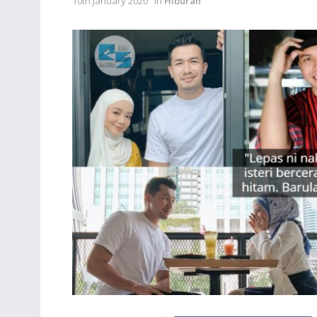
10th January 2020
in
Hiburan