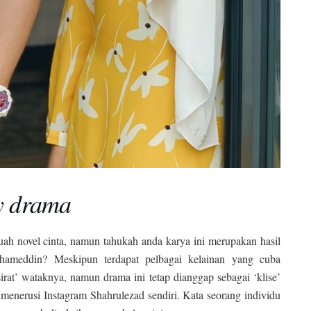
ay drama
uah novel cinta, namun tahukah anda karya ini merupakan hasil
ohameddin? Meskipun terdapat pelbagai kelainan yang cuba
irat’ wataknya, namun drama ini tetap dianggap sebagai ‘klise’
n menerusi Instagram Shahrulezad sendiri. Kata seorang individu