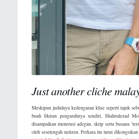
Just another cliche mal
Meskipun judulnya kedengaran klise seperti tajuk seb
buah fikiran pengarahnya sendiri, Shahrulezad M
disampaikan menerusi adegan, skrip serta busana ‘ters
oleh sesetengah netizen. Perkara itu turut dikongsika