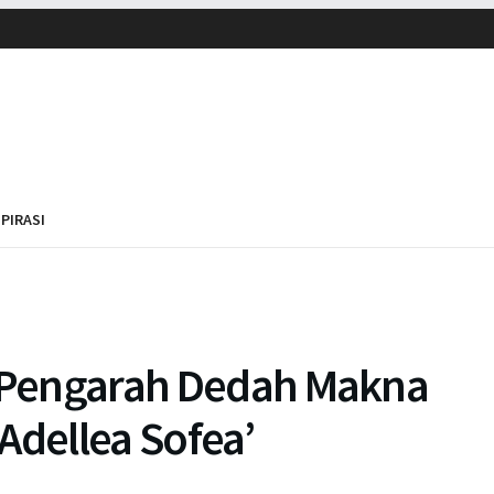
SPIRASI
, Pengarah Dedah Makna
‘Adellea Sofea’