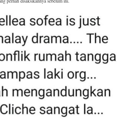
 yang pernah disaksikannya sebelum ini.