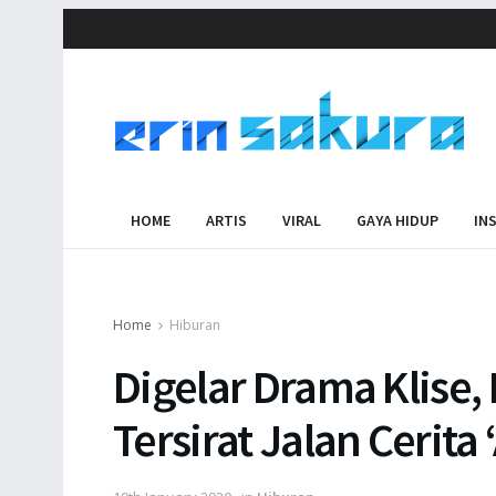
HOME
ARTIS
VIRAL
GAYA HIDUP
IN
Home
Hiburan
Digelar Drama Klise
Tersirat Jalan Cerita 