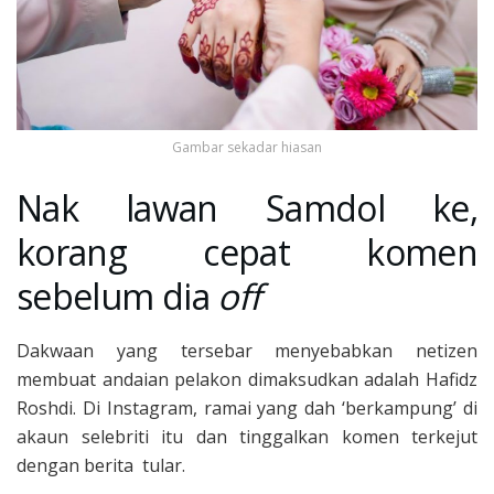
Gambar sekadar hiasan
Nak lawan Samdol ke,
korang cepat komen
sebelum dia
off
Dakwaan yang tersebar menyebabkan netizen
membuat andaian pelakon dimaksudkan adalah Hafidz
Roshdi. Di Instagram, ramai yang dah ‘berkampung’ di
akaun selebriti itu dan tinggalkan komen terkejut
dengan berita tular.