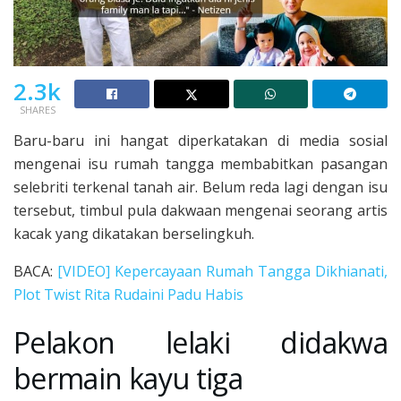
2.3k
SHARES
Baru-baru ini hangat diperkatakan di media sosial
mengenai isu rumah tangga membabitkan pasangan
selebriti terkenal tanah air. Belum reda lagi dengan isu
tersebut, timbul pula dakwaan mengenai seorang artis
kacak yang dikatakan berselingkuh.
BACA:
[VIDEO] Kepercayaan Rumah Tangga Dikhianati,
Plot Twist Rita Rudaini Padu Habis
Pelakon lelaki didakwa
bermain kayu tiga