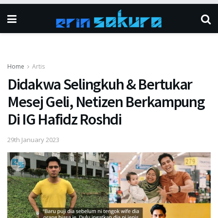
Home
Artis
Didakwa Selingkuh & Bertukar
Mesej Geli, Netizen Berkampung
Di IG Hafidz Roshdi
29th January 2023