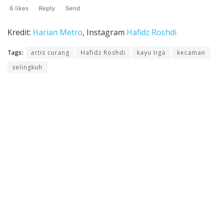
Kredit:
Harian Metro
, Instagram
Hafidz Roshdi
Tags:
artis curang
Hafidz Roshdi
kayu tiga
kecaman
selingkuh