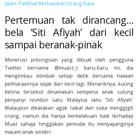
Jalan, Padahal Bertuankan Orang Kaya
Pertemuan tak dirancang…
bela ‘Siti Afiyah’ dari kecil
sampai beranak-pinak
Menerusi prkongsian yang dibuat oleh pengguna
Twitter bernama @muazz_t baru-baru ini, dia
mengimbau kembali setiap detik bersama haiwan
peliharaannya sejak dari kecil lagi. Menariknya, kucing
betina tersebut dinamakan sempena anak sulung
penyanyi nombor satu Malaysia iaitu ‘Siti Afiyah’.
Walaupun dikatakan agak nakal dan suka menggigit
orang, namun dia hanya berkelakuan baik terhadap
Muaz sahaja hinggakan pemuda itu menyayanginya
macam anak sendiri.