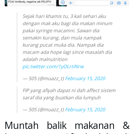
Sejak hari khamis tu, 3 kali sehari aku
dengan mak aku bagi dia makan minum
pakai syringe macamni. Sawan dia
semakin kurang, dan mula nampak
kurang pucat muka dia. Nampak dia
macam ada hope lagi since masalah dia
adalah malnutrition
pic.twitter.com/1yOLrtiNrw
— 505 (@muazz_t)
February 15, 2020
FIP yang afiyah dapat ni dah affect sistem
saraf dia yang buatkan dia lumpuh
— 505 (@muazz_t)
February 15, 2020
Muntah balik makanan &