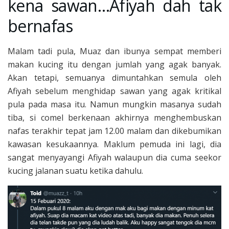
kena sawan…Afiyah dah tak
bernafas
Malam tadi pula, Muaz dan ibunya sempat memberi
makan kucing itu dengan jumlah yang agak banyak.
Akan tetapi, semuanya dimuntahkan semula oleh
Afiyah sebelum menghidap sawan yang agak kritikal
pula pada masa itu. Namun mungkin masanya sudah
tiba, si comel berkenaan akhirnya menghembuskan
nafas terakhir tepat jam 12.00 malam dan dikebumikan
kawasan kesukaannya. Maklum pemuda ini lagi, dia
sangat menyayangi Afiyah walaupun dia cuma seekor
kucing jalanan suatu ketika dahulu.