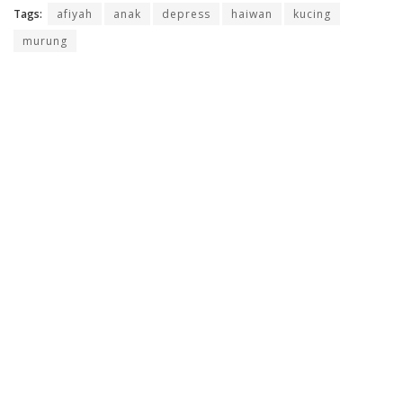
Tags:
afiyah
anak
depress
haiwan
kucing
murung