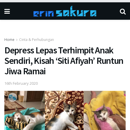
Home
Cinta & Perhubungan
Depress Lepas Terhimpit Anak
Sendiri, Kisah ‘Siti Afiyah’ Runtun
Jiwa Ramai
16th February 2020