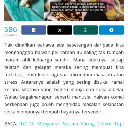
586
SHARES
Tak dinafikan bahawa ada sesetengah daripada kita
menganggap haiwan peliharaan itu saling tak tumpah
macam ahli keluarga sendiri. Mana tidaknya, setiap
telatah dan gelagat mereka sering membuat kita
terhibur, lebih-lebih lagi saat dirundum masalah atau
stress. Antaranya adalah yang sering disukai ramai
kerana sifatnya yang begitu manja dan suka dibelai.
Walau bagaimanapun seperti manusia, haiwan comel
berkenaan juga boleh menghidap masalah kesihatan
serta mempunyai tempoh hayatnya tersendiri.
BACA:
[FOTO] Menyamar Macam Kucing Comot Tepi