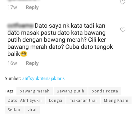
Sumber:
aliffsyukriterlajaklaris
Tags:
bawang merah
Bawang putih
bonda rozita
Dato' Aliff Syukri
kongsi
makanan thai
Miang Kham
Sedap
viral