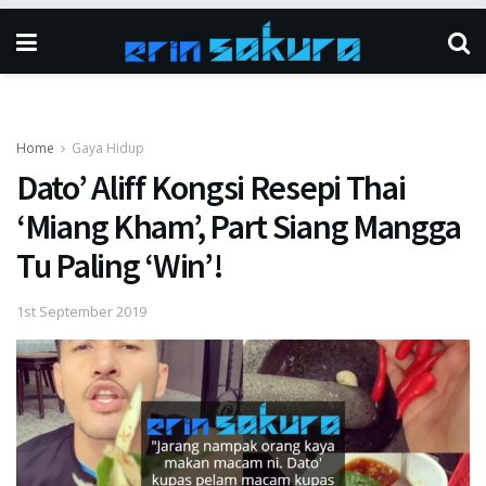
Home
Gaya Hidup
Dato’ Aliff Kongsi Resepi Thai
‘Miang Kham’, Part Siang Mangga
Tu Paling ‘Win’!
1st September 2019