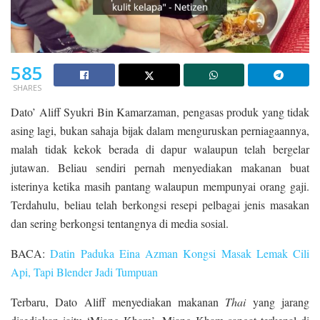
585
SHARES
Dato’ Aliff Syukri Bin Kamarzaman, pengasas produk yang tidak
asing lagi, bukan sahaja bijak dalam menguruskan perniagaannya,
malah tidak kekok berada di dapur walaupun telah bergelar
jutawan. Beliau sendiri pernah menyediakan makanan buat
isterinya ketika masih pantang walaupun mempunyai orang gaji.
Terdahulu, beliau telah berkongsi resepi pelbagai jenis masakan
dan sering berkongsi tentangnya di media sosial.
BACA:
Datin Paduka Eina Azman Kongsi Masak Lemak Cili
Api, Tapi Blender Jadi Tumpuan
Terbaru, Dato Aliff menyediakan makanan
Thai
yang jarang