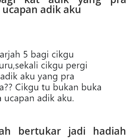
 ucapan adik aku
ah bertukar jadi hadiah