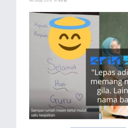
9th May 2019
in
Viral