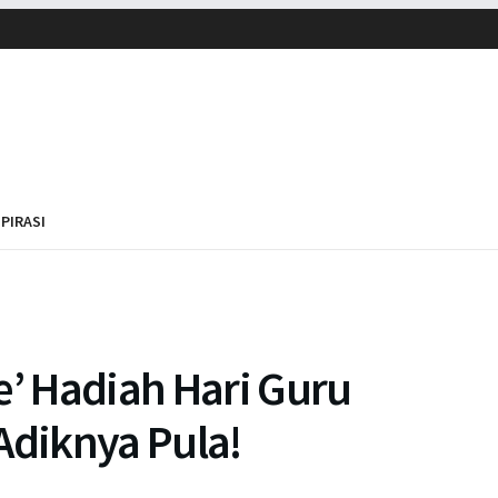
SPIRASI
e’ Hadiah Hari Guru
Adiknya Pula!