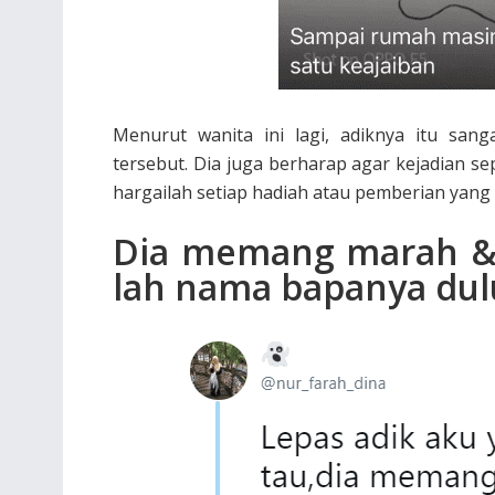
Menurut wanita ini lagi, adiknya itu san
tersebut. Dia juga berharap agar kejadian sep
hargailah setiap hadiah atau pemberian yang
Dia memang marah & f
lah nama bapanya dul