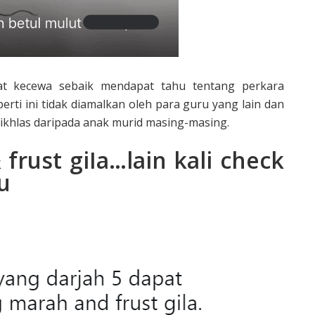
gat kecewa sebaik mendapat tahu tentang perkara
erti ini tidak diamalkan oleh para guru yang lain dan
 ikhlas daripada anak murid masing-masing.
rust giIa…lain kali check
u