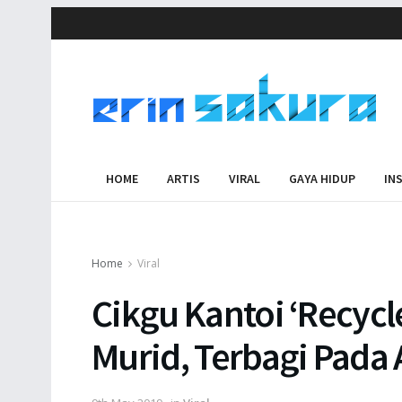
HOME
ARTIS
VIRAL
GAYA HIDUP
IN
Home
Viral
Cikgu Kantoi ‘Recycl
Murid, Terbagi Pada 