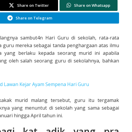
Share on Twitter
Share on Whatsapp
Share on Telegram
langnya sambut4n Hari Guru di sekolah, rata-rata
a guru mereka sebagai tanda penghargaan atas ilmu
ya yang berlaku kepada seorang murid ini apabila
ung oleh salah seorang guru di sekolahnya, bahkan
rid Lawan Kejar Ayam Sempena Hari Guru
kakak murid malang tersebut, guru itu tergamak
knya yang menuntut di sekolah yang sama sebagai
uari hingga April tahun ini.
gi kat adik yang pra