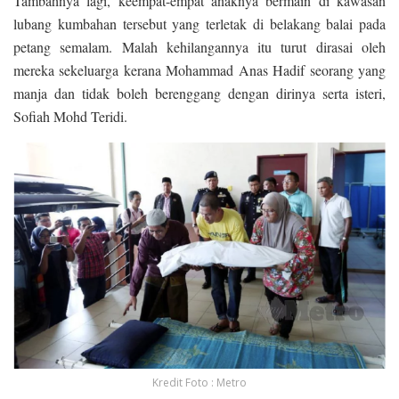
Tambahnya lagi, keempat-empat anaknya bermain di kawasan
lubang kumbahan tersebut yang terletak di belakang balai pada
petang semalam. Malah kehilangannya itu turut dirasai oleh
mereka sekeluarga kerana Mohammad Anas Hadif seorang yang
manja dan tidak boleh berenggang dengan dirinya serta isteri,
Sofiah Mohd Teridi.
Kredit Foto : Metro