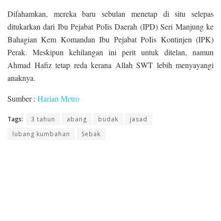
Difahamkan, mereka baru sebulan menetap di situ selepas
ditukarkan dari Ibu Pejabat PoIis Daerah (IPD) Seri Manjung ke
Bahagian Kem Komandan Ibu Pejabat PoIis Kontinjen (IPK)
Perak. Meskipun kehilangan ini perit untuk ditelan, namun
Ahmad Hafiz tetap reda kerana Allah SWT lebih menyayangi
anaknya.
Sumber :
Harian Metro
Tags:
3 tahun
abang
budak
jasad
lubang kumbahan
Sebak