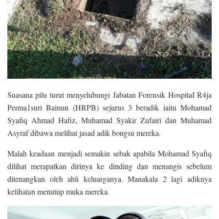
Suasana pilu turut menyelubungi Jabatan Forensik HospitaI R4ja
Perma1suri Bainun (HRPB) sejurus 3 beradik iaitu Mohamad
Syafiq Ahmad Hafiz, Muhamad Syakir Zufairi dan Muhamad
Asyraf dibawa melihat jasad adik bongsu mereka.
Malah keadaan menjadi semakin sebak apabila Mohamad Syafiq
dilihat merapatkan dirinya ke dinding dan menangis sebelum
ditenangkan oleh ahli keluarganya. Manakala 2 lagi adiknya
kelihatan menutup muka mereka.