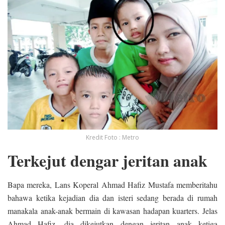
Kredit Foto : Metro
Terkejut dengar jeritan anak
Bapa mereka, Lans Koperal Ahmad Hafiz Mustafa memberitahu
bahawa ketika kejadian dia dan isteri sedang berada di rumah
manakala anak-anak bermain di kawasan hadapan kuarters. Jelas
Ahmad Hafiz, dia dikejutkan dengan jeritan anak ketiga