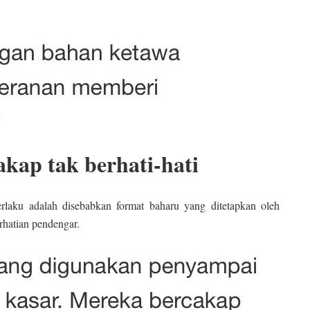
kap tak berhati-hati
rlaku adalah disebabkan format baharu yang ditetapkan oleh
erhatian pendengar.