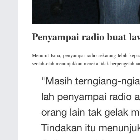
Penyampai radio buat law
Menurut Isma, penyampai radio sekarang lebih kep
seolah-olah menunjukkan mereka tidak berpengetahua