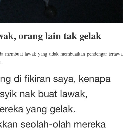
ak, orang lain tak gelak
ada membuat lawak yang tidak membuatkan pendengar tertawa
n.