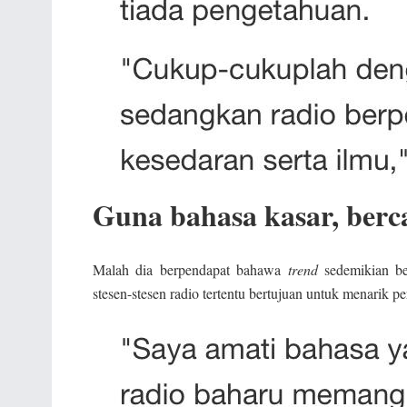
Guna bahasa kasar, berca
Malah dia berpendapat bahawa
trend
sedemikian be
stesen-stesen radio tertentu bertujuan untuk menarik p