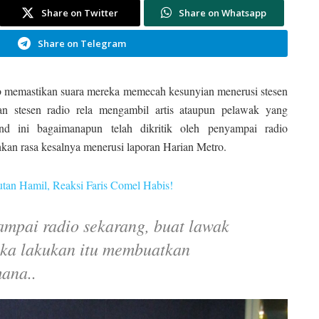
Share on Twitter
Share on Whatsapp
Share on Telegram
b memastikan suara mereka memecah kesunyian menerusi stesen
an stesen radio rela mengambil artis ataupun pelawak yang
d ini bagaimanapun telah dikritik oleh penyampai radio
kan rasa kesalnya menerusi laporan Harian Metro.
utan Hamil, Reaksi Faris Comel Habis!
mpai radio sekarang, buat lawak
eka lakukan itu membuatkan
ana..