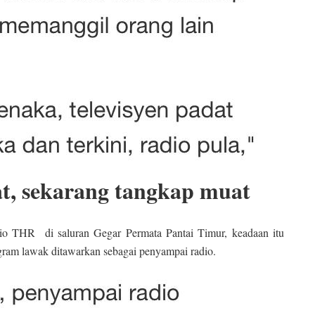
at, sekarang tangkap muat
o THR di saluran Gegar Permata Pantai Timur, keadaan itu
rogram lawak ditawarkan sebagai penyampai radio.