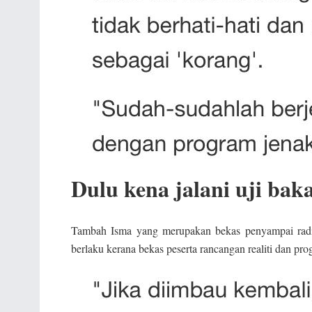
Dulu kena jalani uji bak
Tambah Isma yang merupakan bekas penyampai radi
berlaku kerana bekas peserta rancangan realiti dan p