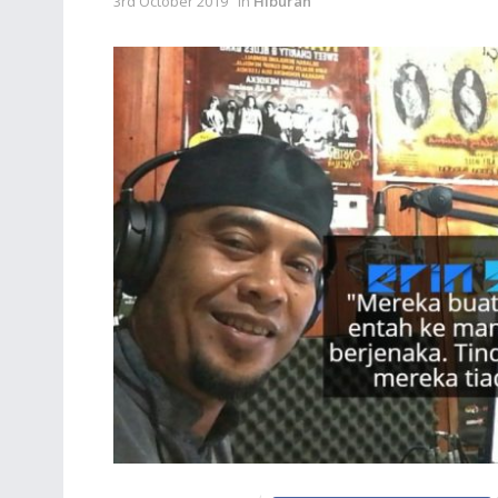
3rd October 2019
in
Hiburan