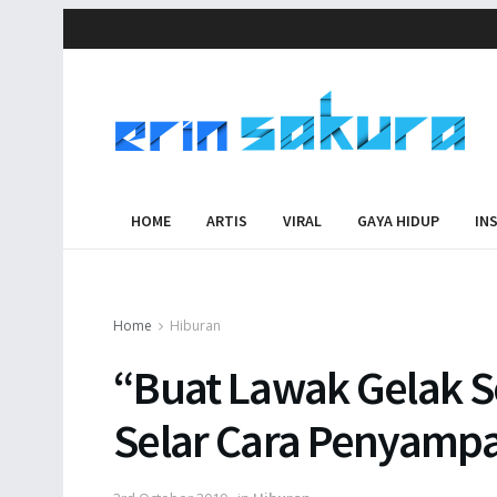
HOME
ARTIS
VIRAL
GAYA HIDUP
IN
Home
Hiburan
“Buat Lawak Gelak Se
Selar Cara Penyampa