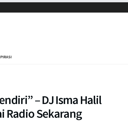
SPIRASI
ndiri” – DJ Isma Halil
i Radio Sekarang