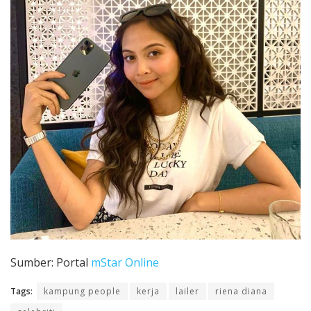
Sumber: Portal
mStar Online
Tags:
kampung people
kerja
lailer
riena diana