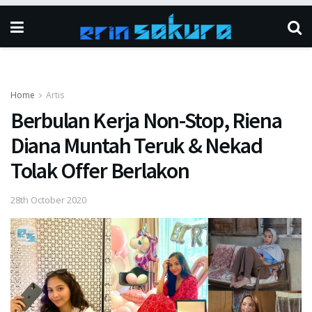
Home
Artis
Berbulan Kerja Non-Stop, Riena
Diana Muntah Teruk & Nekad
Tolak Offer Berlakon
28th October 2020