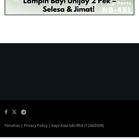
Penafian
|
Privacy Policy
| Kayz Asia Sdn Bhd (1266393K)