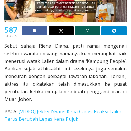
587
SHARES
Sebut sahaja Riena Diana, pasti ramai mengenali
selebriti wanita ini yang namanya kian meningkat naik
menerusi watak Lailer dalam drama ‘Kampung People’.
Bahkan sejak akhir-akhir ini rezekinya juga semakin
mencurah dengan pelbagai tawaran lakonan. Terkini,
aktres itu dikatakan telah dimasukkan ke pusat
perubatan ketika menjalani sebuah penggambaran di
Muar, Johor.
BACA:
[VIDEO] Jekfer Nyaris Kena Caras, Reaksi Lailer
Terus Berubah Lepas Kena Pujuk