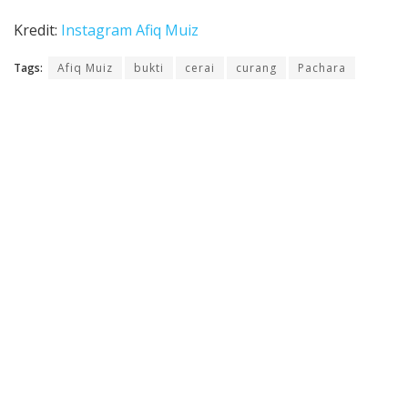
Kredit:
Instagram Afiq Muiz
Tags:
Afiq Muiz
bukti
cerai
curang
Pachara