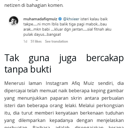
netizen di bahagian komen.
Tak guna juga bercakap
tanpa bukti
Menerusi laman Instagram Afiq Muiz sendiri, dia
dipercayai telah memuat naik beberapa keping gambar
yang menunjukkan paparan skrin antara perbualan
isteri dan beberapa orang lelaki. Melalui perkongsian
itu, dia turut memberi kenyataan berkenaan tuduhan
yang dilemparkan kepadanya dengan menjelaskan
perbuatan Pachara adalah disengajakan kerana