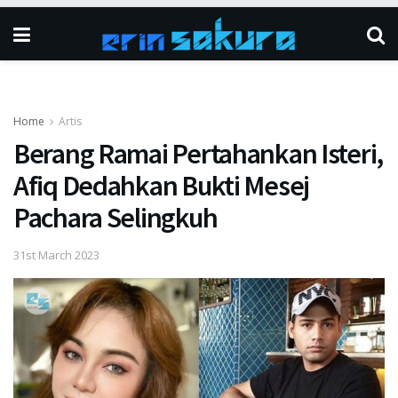
Home
Artis
Berang Ramai Pertahankan Isteri,
Afiq Dedahkan Bukti Mesej
Pachara Selingkuh
31st March 2023