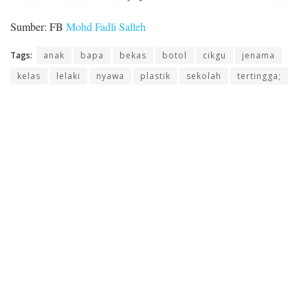
Sumber: FB
Mohd Fadli Salleh
Tags:
anak
bapa
bekas
botol
cikgu
jenama
kelas
lelaki
nyawa
plastik
sekolah
tertingga;