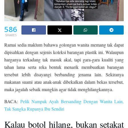
586
SHARES
Ramai sedia maklum bahawa golongan wanita memang tak dapat
dipisahkan dengan sejenis koleksi barangan plastik ini. Walaupun
harganya terkadang tak masuk akal, tapi gara-gara kualiti yang
tahan lama serta reka bentuk menarik membuatkan barangan
tersebut lebih disayangi berbanding jenama lain. Sekiranya
makanan suami atau anak-anak dibekalkan dalam bekas tersebut,
maka jagalah sebaik mungkin agar tidak menghilangkannya.
BACA:
Pelik Nampak Ayah Bersanding Dengan Wanita Lain,
Tak Sangka Rupanya Ibu Sendiri
Kalau botol hilang, bukan setakat