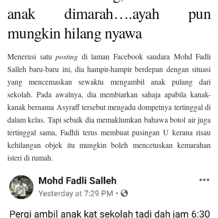
anak dimarah….ayah pun
mungkin hilang nyawa
Menerusi satu
posting
di laman Facebook saudara Mohd Fadli
Salleh baru-baru ini, dia hampir-hampir berdepan dengan situasi
yang mencemaskan sewaktu mengambil anak pulang dari
sekolah. Pada awalnya, dia membiarkan sahaja apabila kanak-
kanak bernama Asyraff tersebut mengadu dompetnya tertinggal di
dalam kelas. Tapi sebaik dia memaklumkan bahawa botol air juga
tertinggal sama, Fadhli terus membuat pusingan U kerana risau
kehilangan objek itu mungkin boleh mencetuskan kemarahan
isteri di rumah.