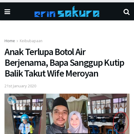
Home
Keibubapaan
Anak Terlupa Botol Air
Berjenama, Bapa Sanggup Kutip
Balik Takut Wife Meroyan
21st January 2020